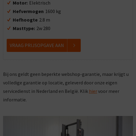
Motor:
Elektrisch
Hefvermogen
1600 kg
Hefhoogte
2.8 m
Masttype:
2w 280
VRAAG PRIJSOPGAVE AAN
Bij ons geldt geen beperkte webshop-garantie, maar krijgt u
volledige garantie op locatie, geleverd door onze eigen
servicedienst in Nederland en België. Klik
hier
voor meer
informatie.