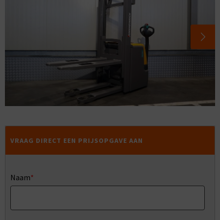
VRAAG DIRECT EEN PRIJSOPGAVE AAN
Naam
*