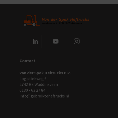
Contact
Van der Spek Heftrucks B.V.
Logistiekweg 6
2742 RE Waddinxveen
0180 - 63 27 84
info@gebruikteheftrucks.nl