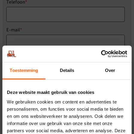
Telefoon
*
E-mail
*
Bericht
Toestemming
Details
Over
Deze website maakt gebruik van cookies
We gebruiken cookies om content en advertenties te
personaliseren, om functies voor social media te bieden
en om ons websiteverkeer te analyseren. Ook delen we
informatie over uw gebruik van onze site met onze
VERZENDEN
partners voor social media, adverteren en analyse. Deze