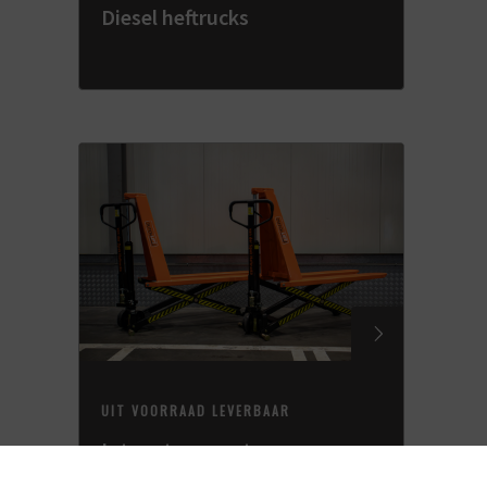
Diesel heftrucks
UIT VOORRAAD LEVERBAAR
Intern transport