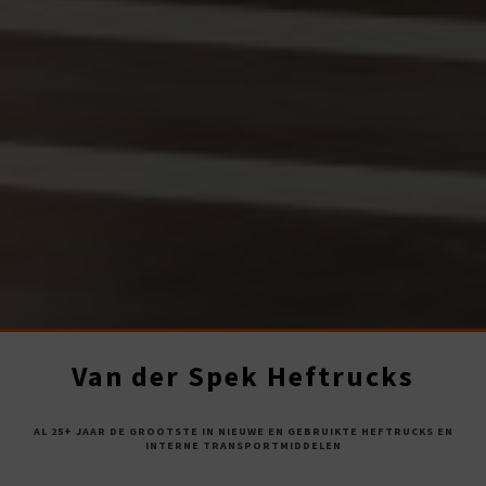
Van der Spek Heftrucks
AL 25+ JAAR DE GROOTSTE IN NIEUWE EN GEBRUIKTE HEFTRUCKS EN
INTERNE TRANSPORTMIDDELEN