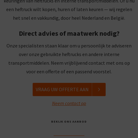
keuringen van heftrucks en interne transportmiddelen. Of u nu
een heftruck wilt kopen, huren of laten keuren — wij regelen
het snel en vakkundig, door heel Nederland en België.
Direct advies of maatwerk nodig?
Onze specialisten staan klaar om u persoonlijk te adviseren
over onze gebruikte heftrucks en andere interne
transportmiddelen. Neem vrijblijvend contact met ons op
voor een offerte of een passend voorstel.
VRAAG UW OFFERTE AAN
Neem contact op
BEKIJK ONS AANBOD