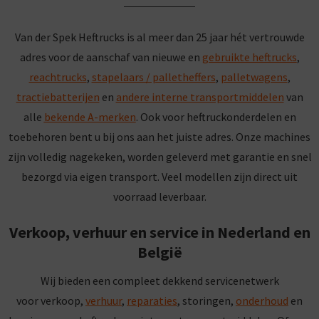
Van der Spek Heftrucks is al meer dan 25 jaar hét vertrouwde
adres voor de aanschaf van nieuwe en
gebruikte heftrucks
,
reachtrucks
,
stapelaars / palletheffers
,
palletwagens
,
tractiebatterijen
en
andere interne transportmiddelen
van
alle
bekende A-merken
. Ook voor heftruckonderdelen en
toebehoren bent u bij ons aan het juiste adres. Onze machines
zijn volledig nagekeken, worden geleverd met garantie en snel
bezorgd via eigen transport. Veel modellen zijn direct uit
voorraad leverbaar.
Verkoop, verhuur en service in Nederland en
België
Wij bieden een compleet dekkend servicenetwerk
voor verkoop
,
verhuur
,
reparaties
, storingen,
onderhoud
en