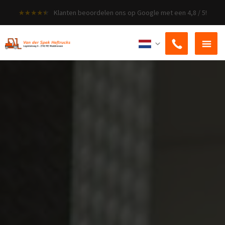
Klanten beoordelen ons op Google met een 4,8 / 5!
ZOEKEN