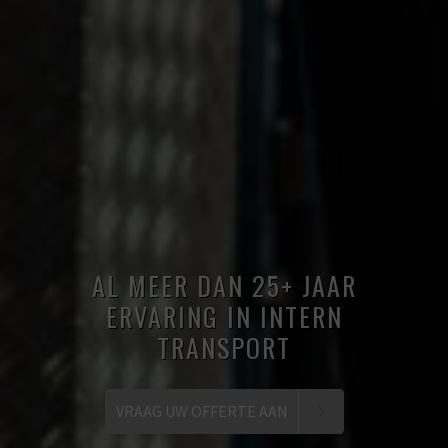
AL MEER DAN 25+ JAAR
ERVARING IN INTERN
TRANSPORT
VRAAG UW OFFERTE AAN