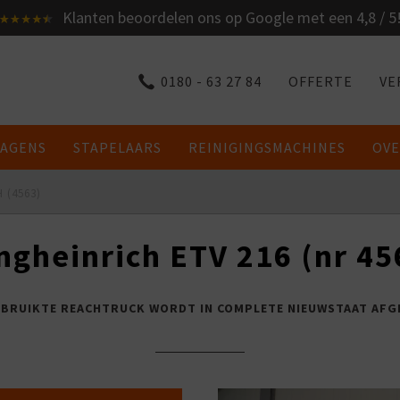
Klanten beoordelen ons op Google met een 4,8 / 5
0180 - 63 27 84
OFFERTE
VE
AGENS
STAPELAARS
REINIGINGSMACHINES
OVE
 (4563)
ngheinrich ETV 216 (nr 45
EBRUIKTE REACHTRUCK WORDT IN COMPLETE NIEUWSTAAT AFG