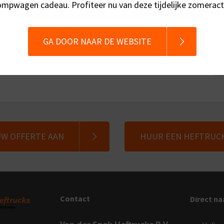
Voor direct 
ZENDEN
mpwagen cadeau. Profiteer nu van deze tijdelijke zomeract
GA DOOR NAAR DE WEBSITE
UW OFFERTE AAN
HUUR EEN HEFTRUC
Contact
Direct na