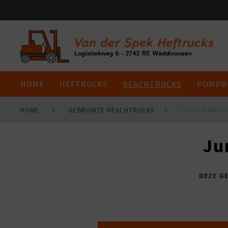
HOME
HEFTRUCKS
REACHTRUCKS
POMPW
HOME
GEBRUIKTE REACHTRUCKS
JUNGHEINRICH
Ju
DEZE G