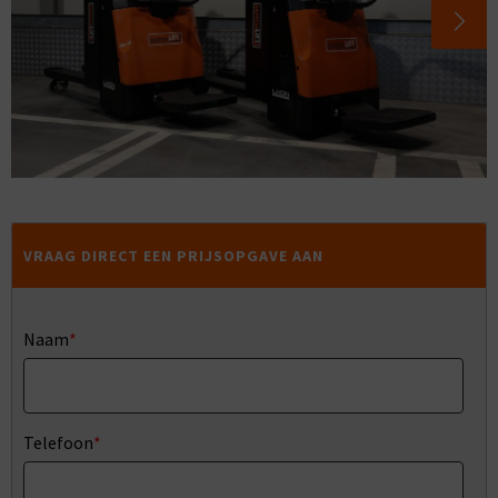
VRAAG DIRECT EEN PRIJSOPGAVE AAN
Naam
*
Telefoon
*