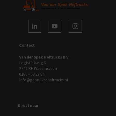
Contact
Van der Spek Heftrucks B.V.
Logistiekweg 6
2742 RE Waddinxveen
0180 - 63 27 84
info@gebruikteheftrucks.nl
Direct naar