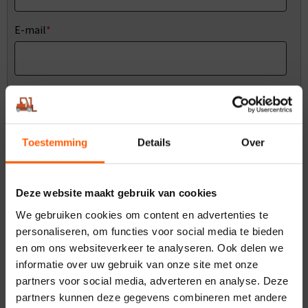
E-mail
*
Bericht
Toestemming
Details
Over
Deze website maakt gebruik van cookies
We gebruiken cookies om content en advertenties te
personaliseren, om functies voor social media te bieden
en om ons websiteverkeer te analyseren. Ook delen we
VERZENDEN
informatie over uw gebruik van onze site met onze
partners voor social media, adverteren en analyse. Deze
Gratis pompwagen bij elke
partners kunnen deze gegevens combineren met andere