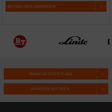
BEZOEK ONZE SHOWROOM
VRAAG UW OFFERTE AAN
HUUR EEN HEFTRUCK