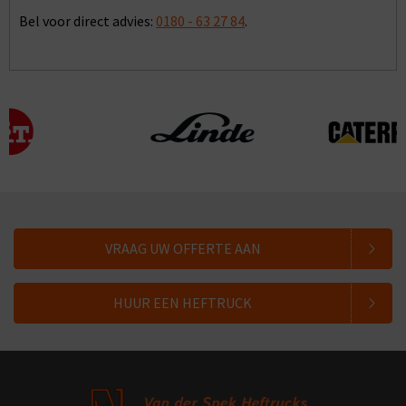
Bel voor direct advies:
0180 - 63 27 84
.
VRAAG UW OFFERTE AAN
HUUR EEN HEFTRUCK