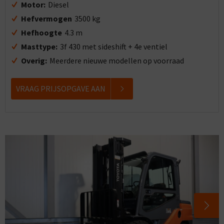
Motor:
Diesel
Hefvermogen
3500 kg
Hefhoogte
4.3 m
Masttype:
3f 430 met sideshift + 4e ventiel
Overig:
Meerdere nieuwe modellen op voorraad
VRAAG PRIJSOPGAVE AAN