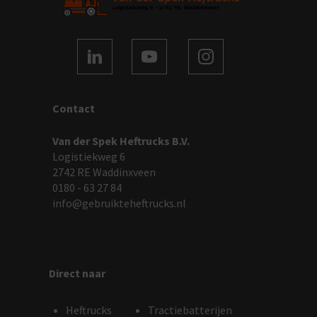
Contact
Van der Spek Heftrucks B.V.
Logistiekweg 6
2742 RE Waddinxveen
0180 - 63 27 84
info@gebruikteheftrucks.nl
Direct naar
Heftrucks
Tractiebatterijen