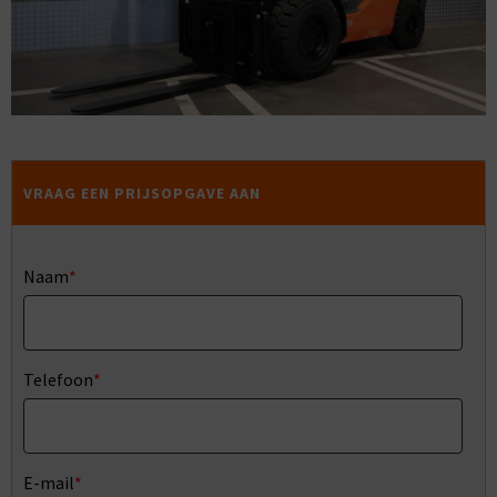
VRAAG EEN PRIJSOPGAVE AAN
Naam
*
Telefoon
*
E-mail
*